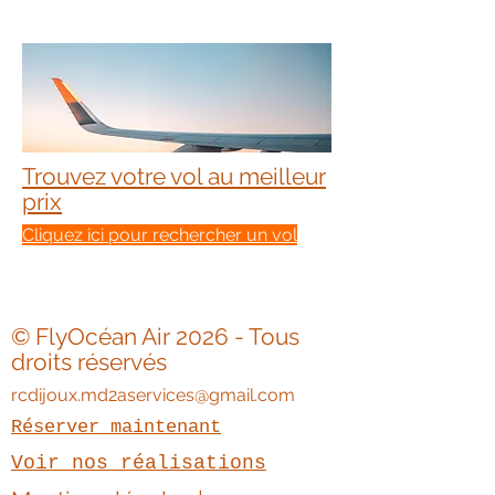
Trouvez votre vol au meilleur
prix
Cliquez ici pour rechercher un vol
© FlyOcéan Air 2026 - Tous
droits réservés
rcdijoux.md2aservices@gmail.com
Réserver maintenant
Voir nos réalisations