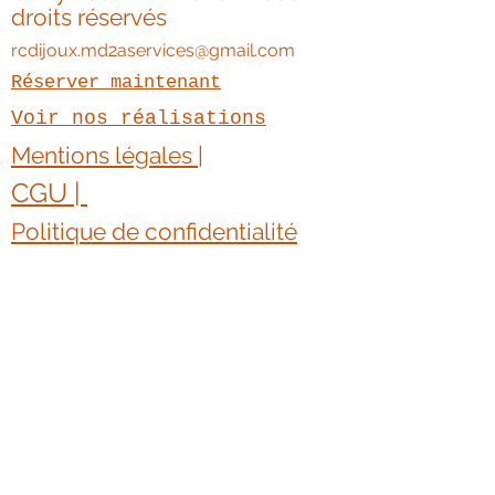
droits réservés
rcdijoux.md2aservices@gmail.com
Réserver maintenant
Voir nos réalisations
Mentions légales |
CGU | ​
Politique de confidentialité