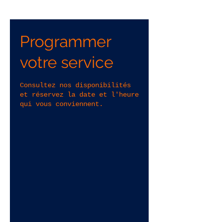
Programmer
votre service
Consultez nos disponibilités
et réservez la date et l'heure
qui vous conviennent.