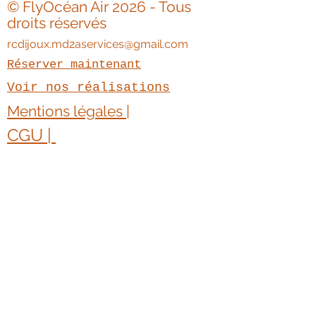
© FlyOcéan Air 2026 - Tous
droits réservés
rcdijoux.md2aservices@gmail.com
Réserver maintenant
Voir nos réalisations
Mentions légales |
CGU | ​
Politique de confidentialité