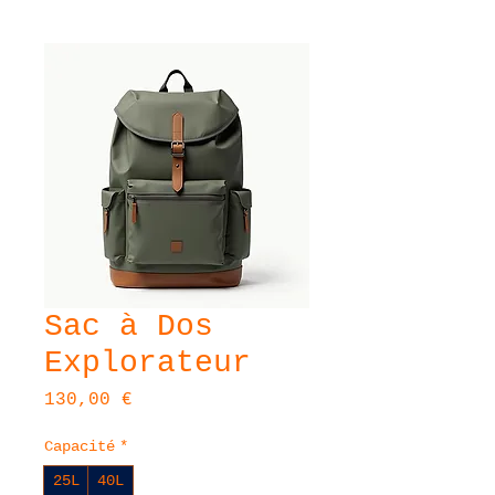
Sac à Dos
Explorateur
Prix
130,00 €
Capacité
*
25L
40L